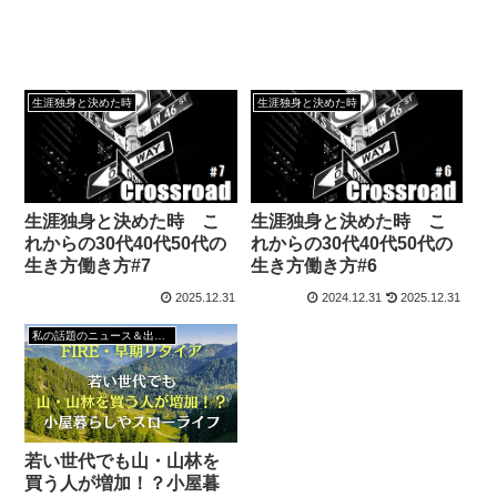
生涯独身と決めた時
生涯独身と決めた時
生涯独身と決めた時 こ
生涯独身と決めた時 こ
れからの30代40代50代の
れからの30代40代50代の
生き方働き方#7
生き方働き方#6
2025.12.31
2024.12.31
2025.12.31
私の話題のニュース＆出来事
若い世代でも山・山林を
買う人が増加！？小屋暮