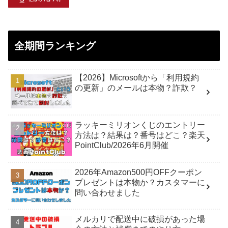
全期間ランキング
【2026】Microsoftから「利用規約
の更新」のメールは本物？詐欺？
ラッキーミリオンくじのエントリー
方法は？結果は？番号はどこ？楽天
PointClub/2026年6月開催
2026年Amazon500円OFFクーポン
プレゼントは本物か？カスタマーに
問い合わせました
メルカリで配送中に破損があった場