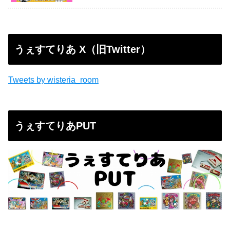
うぇすてりあ X（旧Twitter）
Tweets by wisteria_room
うぇすてりあPUT