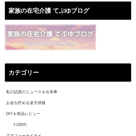
家族の在宅介護 てぷゆブログ
カテゴリー
私の話題のニュース＆出来事
お金を貯める楽天情報
DIY＆商品レビュー
┣100均
アラフォーホイホイ