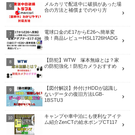
メルカリで配送中に破損があった場
合の方法と補償までのやり方
電球口金のE17からE26へ簡単変
換！商品レビューHSL1726HADG
【防犯】WTW 塚本無線とは？家
の防犯強化！防犯カメラおすすめ
【図付解説】外付けHDDが認識し
ないデータの復旧方法LGB-
1BSTU3
キャンプや車中泊にも便利なアイテ
ム紹介ZenCTの給水ポンプCT117