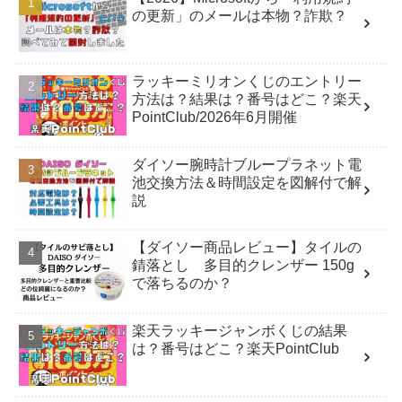
の更新」のメールは本物？詐欺？
ラッキーミリオンくじのエントリー
方法は？結果は？番号はどこ？楽天
PointClub/2026年6月開催
ダイソー腕時計ブループラネット電
池交換方法＆時間設定を図解付で解
説
【ダイソー商品レビュー】タイルの
錆落とし 多目的クレンザー 150g
で落ちるのか？
楽天ラッキージャンボくじの結果
は？番号はどこ？楽天PointClub