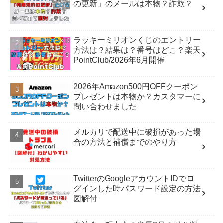
の更新」のメールは本物？詐欺？
ラッキーミリオンくじのエントリー
方法は？結果は？番号はどこ？楽天
PointClub/2026年6月開催
2026年Amazon500円OFFクーポン
プレゼントは本物か？カスタマーに
問い合わせました
メルカリで配送中に破損があった場
合の方法と補償までのやり方
TwitterのGoogleアカウントIDでロ
グインした時パスワード設定の方法
図解付