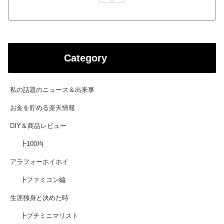
Category
私の話題のニュース＆出来事
お金を貯める楽天情報
DIY＆商品レビュー
┣100均
アラフォーホイホイ
┣ファミコン編
生涯独身と決めた時
┣プチミニマリスト