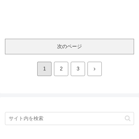
次のページ
次
1
2
3
へ