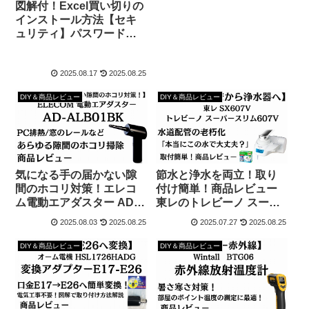
図解付！Excel買い切りの
インストール方法【セキ
ュリティ】パスワード＆
アカウント管理！商品レ
ビュー
2025.08.17
2025.08.25
DIY＆商品レビュー
DIY＆商品レビュー
気になる手の届かない隙
節水と浄水を両立！取り
間のホコリ対策！エレコ
付け簡単！商品レビュー
ム電動エアダスター AD-
東レのトレビーノ スーパ
ALB01BK商品レビュー
ースリム607V
2025.08.03
2025.08.25
2025.07.27
2025.08.25
DIY＆商品レビュー
DIY＆商品レビュー