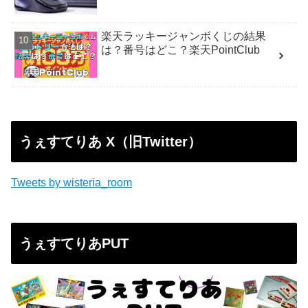
楽天ラッキージャンボくじの結果
は？番号はどこ？楽天PointClub
うぇすてりあ X（旧Twitter）
Tweets by wisteria_room
うぇすてりあPUT