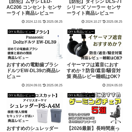
【防犯】ムサシ LED-
【防犯】ダイシン DLS-7T
AC206 コンセント センサ
シリーズ ソーラー センサ
ーライト商品レビュー
ーライト商品レビュー
2024.12.01
2025.08.25
2024.10.27
2025.08.25
DIY＆商品レビュー
DIY＆商品レビュー
おすすめの電動歯ブラシ
イヤーマフは遮音におす
ドルツEW-DL39の商品レ
すめか？防音/遮音/騒音対
ビュー
策 商品レビー睡眠はOK?
2024.09.01
2025.08.25
2024.05.03
DIY＆商品レビュー
DIY＆商品レビュー
おすすめのシュレッダー
【2026最新】長時間座っ