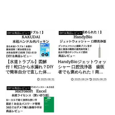
DIY＆商品レビュー
DIY＆商品レビュー
【水道トラブル】図解
HandyBioジェットウォッ
付！蛇口から水漏れ？DIY
シャー 口腔洗浄器 歯医
で簡単自分で直した体験
者でも褒められた！商品
談
レビュー
2025.08.31
2025.08.24
2025.08.25
DIY＆商品レビュー