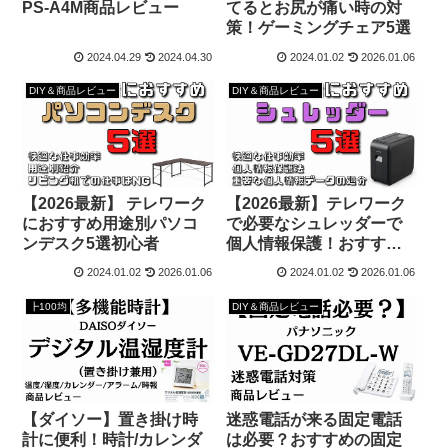
PS-A4M商品レビュー
てるとお尻が痛い時の対
策！ゲーミングチェア5選
2024.04.29
2024.04.30
2024.01.02
2026.01.06
DIY＆商品レビュー
DIY＆商品レビュー
【2026最新】 テレワーク
【2026最新】テレワーク
におすすめ用途別パソコ
で必要なシュレッダーで
ンデスク5選初心者
個人情報保護！おすすめ5
選
2024.01.02
2026.01.06
2024.01.02
2026.01.06
┣100均
DIY＆商品レビュー
【ダイソー】置き掛け時
迷惑電話が来る固定電話
計に便利！時計/カレンダ
は必要？おすすめの固定