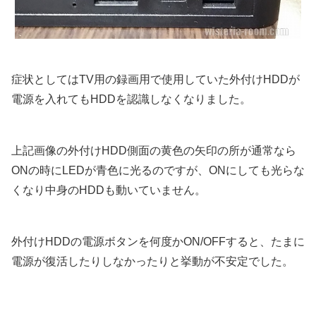
症状としてはTV用の録画用で使用していた外付けHDDが
電源を入れてもHDDを認識しなくなりました。
上記画像の外付けHDD側面の黄色の矢印の所が通常なら
ONの時にLEDが青色に光るのですが、ONにしても光らな
くなり中身のHDDも動いていません。
外付けHDDの電源ボタンを何度かON/OFFすると、たまに
電源が復活したりしなかったりと挙動が不安定でした。