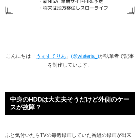
こんにちは「
うぇすてりあ
」
(@wisteria_)
が執筆者で記事
を制作しています。
中身のHDDは大丈夫そうだけど外側のケー
スが故障？
ふと気付いたらTVの毎週録画していた番組の録画が出来