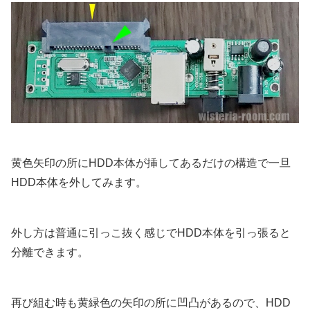
黄色矢印の所にHDD本体が挿してあるだけの構造で一旦
HDD本体を外してみます。
外し方は普通に引っこ抜く感じでHDD本体を引っ張ると
分離できます。
再び組む時も黄緑色の矢印の所に凹凸があるので、HDD