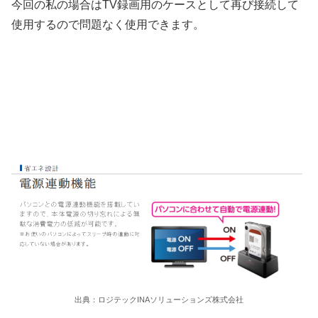
今回の私の場合はTV録画用のケースとして再び接続して
使用するので問題なく使用できます。
出典：ロジテックINAソリューションズ株式会社