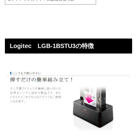
Logitec LGB-1BSTU3の特徴