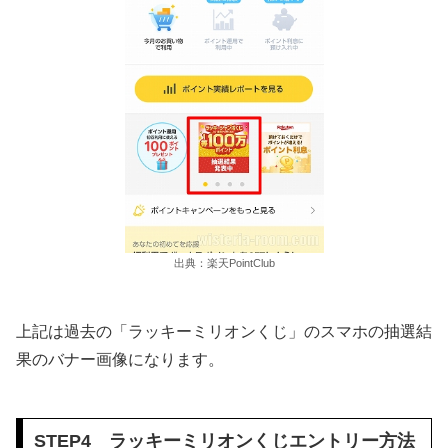
出典：楽天PointClub
上記は過去の「ラッキーミリオンくじ」のスマホの抽選結
果のバナー画像になります。
STEP4 ラッキーミリオンくじエントリー方法