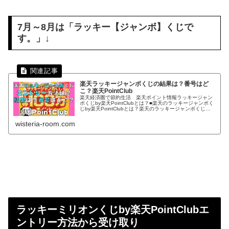
7月～8月は「ラッキー【ジャンボ】くじで
す。」↓
楽天ラッキージャンボくじの結果は？番号はど
こ？楽天PointClub
楽天経済圏で節約生活 楽天ポイント情報ラッキージャン
ボくじby楽天PointClubとは？■楽天のラッキージャンボく
じby楽天PointClubとは？楽天のラッキージャンボくじは
このような楽天PointClubの方でおこなったキャンペーンの
事です。宝くじと同じで番号が一致すると大量の楽天ポイ
wisteria-room.com
ントが貰えるというキャンペー
ラッキーミリオンくじby楽天PointClubエ
ントリー方法から受け取り