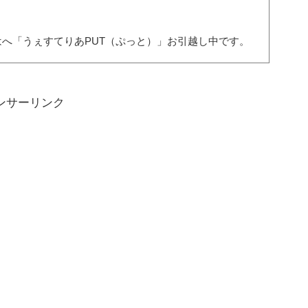
へ「うぇすてりあPUT（ぷっと）」お引越し中です。
ンサーリンク