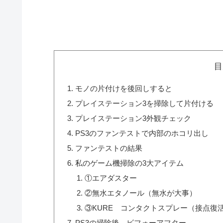
目
モノの片付けを後回しすると
プレイステーション3を掃除して片付ける
プレイステーション3外観チェック
PS3のファンテストで内部のホコリ出し
ファンテストの結果
私のゲーム機掃除の3大アイテム
①エアダスター
②無水エタノール（無水が大事）
③KURE コンタクトスプレー（接点復
PS3の掃除後 ビフォーアフター