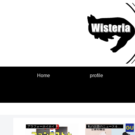
Home
profile
アラフォーホイホイ
私の話題のニュース＆出来事