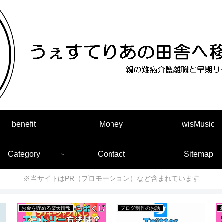
benefit
Money
wisMusic
Category
Contact
Sitemap
※当サイトはPR（プロモーション）など含まれています
お金を貯める楽天情報
ブログ制作のお話