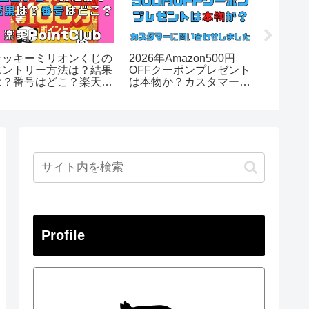
ラッキーミリオンくじの
2026年Amazon500円
メルカ
エントリー方法は？結果
OFFクーポンプレゼント
があっ
は？番号はどこ？楽天
は本物か？カスタマーに
償まで
ointClub/2026年6月開
問い合わせました
催
Profile