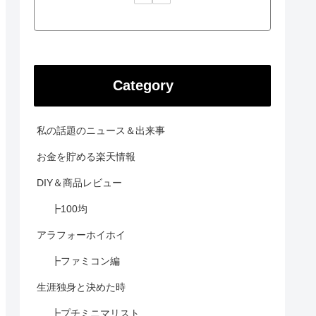
Category
私の話題のニュース＆出来事
お金を貯める楽天情報
DIY＆商品レビュー
┣100均
アラフォーホイホイ
┣ファミコン編
生涯独身と決めた時
┣プチミニマリスト