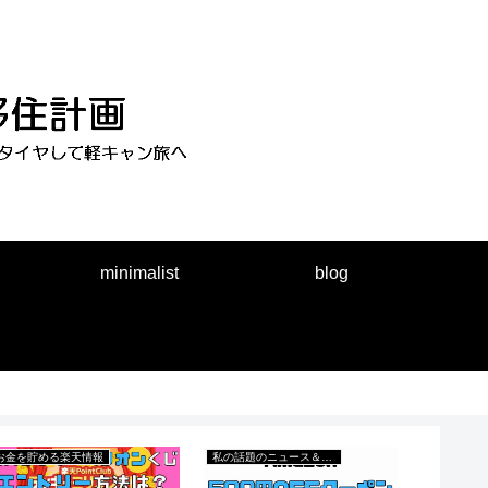
minimalist
blog
お金を貯める楽天情報
私の話題のニュース＆出来事