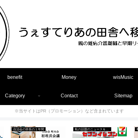
benefit
Money
wisMusic
Category
Contact
Sitemap
※当サイトはPR（プロモーション）など含まれています
自治会の班長の１年間
私の話題のニュース＆出来事