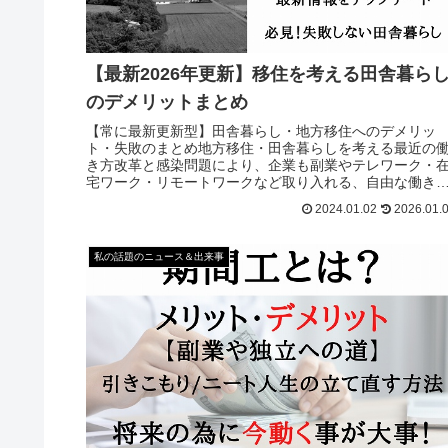
【最新2026年更新】移住を考える田舎暮ら
のデメリットまとめ
【常に最新更新型】田舎暮らし・地方移住へのデメリッ
ト・失敗のまとめ地方移住・田舎暮らしを考える最近の
き方改革と感染問題により、企業も副業やテレワーク・
宅ワーク・リモートワークなど取り入れる、自由な働き
を推奨する企業も増えてきました。そして今注目を浴び
2024.01.02
2026.01.
るのが地方移住・田舎暮らしです。田舎なら静かで、自
に囲まれて
私の話題のニュース＆出来事