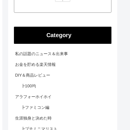
Category
私の話題のニュース＆出来事
お金を貯める楽天情報
DIY＆商品レビュー
┣100均
アラフォーホイホイ
┣ファミコン編
生涯独身と決めた時
┣プチミニマリスト