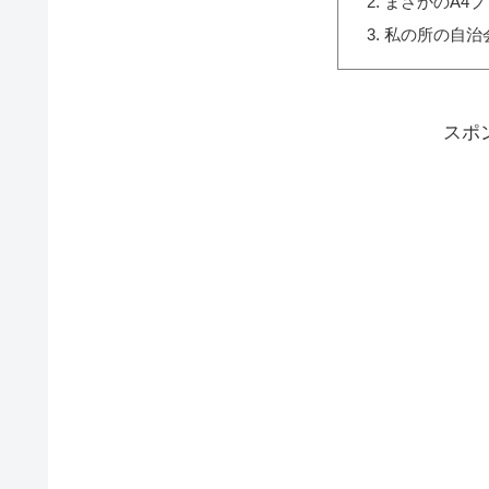
まさかのA4
私の所の自治
スポ