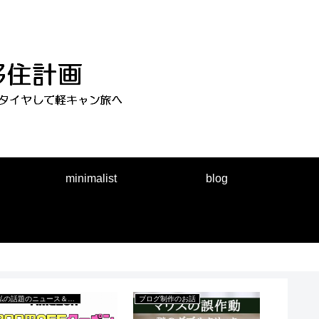
minimalist
blog
ブログ制作のお話
私の話題のニュース＆出来事