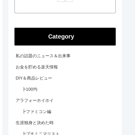
Category
私の話題のニュース＆出来事
お金を貯める楽天情報
DIY＆商品レビュー
┣100均
アラフォーホイホイ
┣ファミコン編
生涯独身と決めた時
┣プチミニマリスト