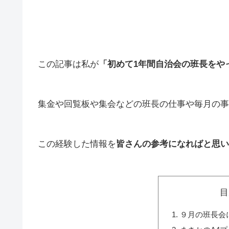
この記事は私が
「初めて1年間自治会の班長をや
集金や回覧板や集会などの班長の仕事や毎月の事
この経験した情報を
皆さんの参考になればと思い
目
９月の班長会