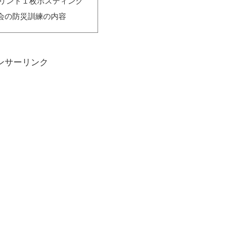
プリント１枚ポスティング
会の防災訓練の内容
ンサーリンク