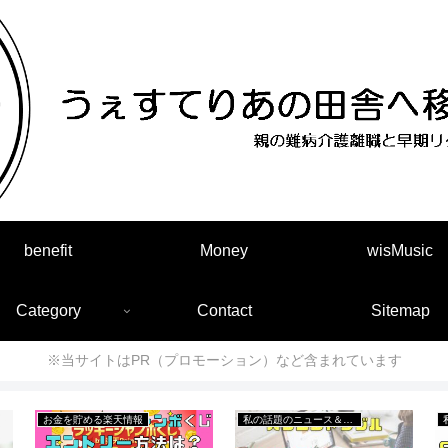
benefit
Money
wisMusic
Category
Contact
Sitemap
※当サイトはPR（プロモーション）など含まれています
┣ファミコン編
私の話題のニュース＆出来事