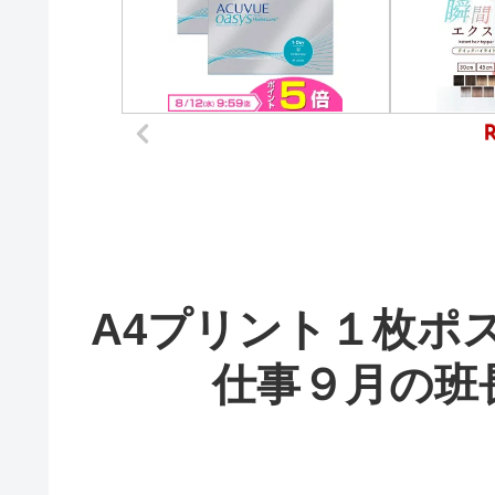
A4プリント１枚ポ
仕事９月の班