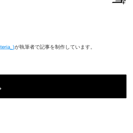
teria_)
が執筆者で記事を制作しています。
。