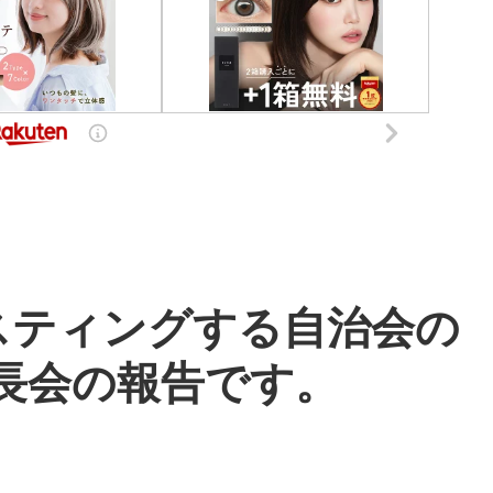
スティングする自治会の
長会の報告です。