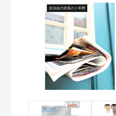
自治会の班長の１年間