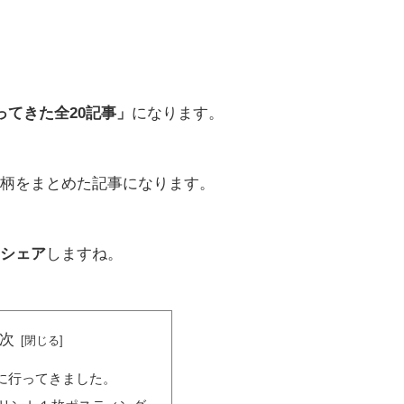
ってきた全20記事」
になります。
柄をまとめた記事になります。
シェア
しますね。
次
に行ってきました。