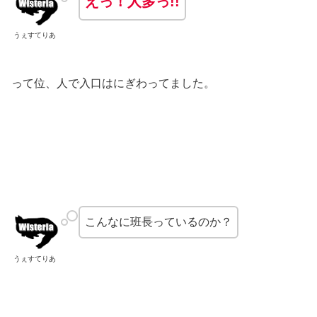
えっ！人多っ!!
うぇすてりあ
って位、人で入口はにぎわってました。
こんなに班長っているのか？
うぇすてりあ