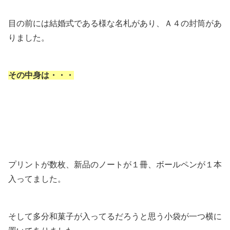
目の前には結婚式である様な名札があり、Ａ４の封筒があ
りました。
その中身は・・・
プリントが数枚、新品のノートが１冊、ボールペンが１本
入ってました。
そして多分和菓子が入ってるだろうと思う小袋が一つ横に