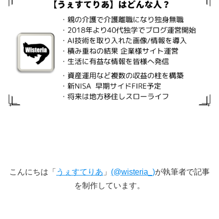
こんにちは「
うぇすてりあ
」
(@wisteria_)
が執筆者で記事
を制作しています。