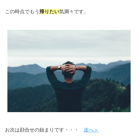
この時点でもう
帰りたい
気満々です。
お次は顔合せの始まりです・・・
次へ＞