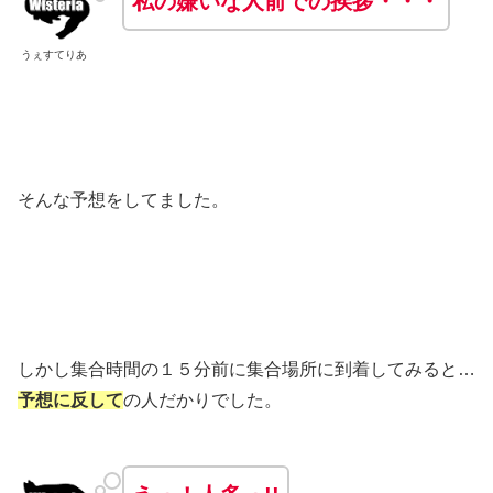
私の嫌いな人前での挨拶・・・
うぇすてりあ
そんな予想をしてました。
しかし集合時間の１５分前に集合場所に到着してみると…
予想に反して
の人だかりでした。