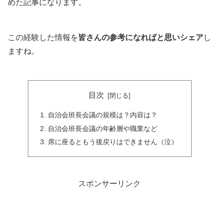
めた記事になります。
この経験した情報を
皆さんの参考になればと思いシェア
し
ますね。
目次
自治会班長会議の規模は？内容は？
自治会班長会議の年齢層や職業など
席に座るともう後戻りはできません（泣）
スポンサーリンク