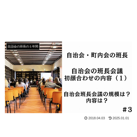
自治会の班長の１年間
2018.04.03
2025.01.01