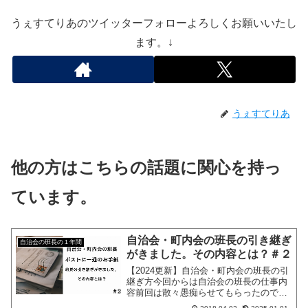
うぇすてりあのツイッターフォローよろしくお願いいたし
ます。↓
うぇすてりあ
他の方はこちらの話題に関心を持っ
ています。
自治会・町内会の班長の引き継ぎ
自治会の班長の１年間
がきました。その内容とは？＃２
【2024更新】自治会・町内会の班長の引
継ぎ方今回からは自治会の班長の仕事内
容前回は散々愚痴らせてもらったので
（笑）今回はちゃんとした自治会の班長