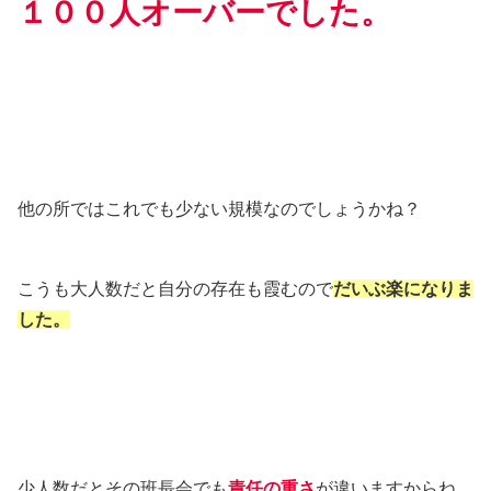
１００人オーバーでした。
他の所ではこれでも少ない規模なのでしょうかね？
こうも大人数だと自分の存在も霞むので
だいぶ楽になりま
した。
少人数だとその班長会でも
責任の重さ
が違いますからね。