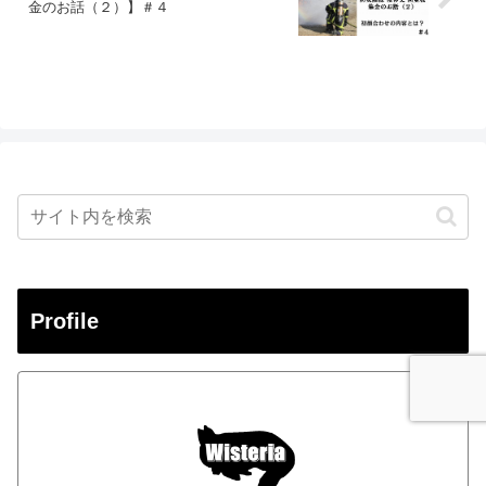
金のお話（２）】＃４
Profile