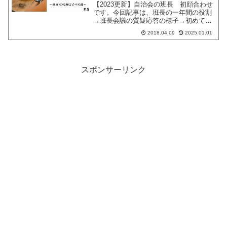
【2023更新】自治会の班長 初顔合わせ
です。今回記事は、班長の一年間の役割
→班長会議の質疑応答の様子→初めての
班長会議の感想→あいさつ文の例文（コ
2018.04.09
2025.01.01
ピペ可）の流れになっています。その中
でも気になるのが「仕事などで班長会議
が出れない時は？」だと思います。私に
地区の場合ですけどその解答なども掲載
スポンサーリンク
しております。班長の役割とは