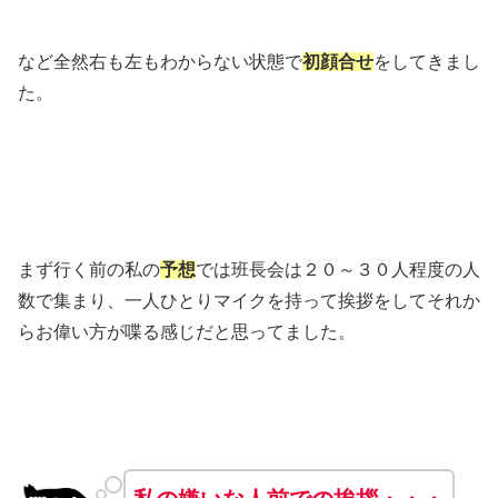
など全然右も左もわからない状態で
初顔合せ
をしてきまし
た。
まず行く前の私の
予想
では班長会は２０～３０人程度の人
数で集まり、一人ひとりマイクを持って挨拶をしてそれか
らお偉い方が喋る感じだと思ってました。