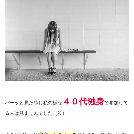
４０代独身
パーッと見た感じ私の様な
で参加して
る人は見ませんでした（泣）