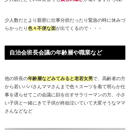
少人数だとより親密に仕事分担だったり緊急の時に休みづ
らかったり
色々不便な面
が出てくるので・・・
自治会班長会議の年齢層や職業など
他の班長の
年齢層などみてみると老若女男
で、高齢者の方
から若いパパさんママさんまで色々スーツを着て明らか仕
事を遅らせてこの会議に顔を出すサラリーマンの方、小さ
い子供と一緒にきて子供が終始泣いていて大変そうなママ
さんなどなど