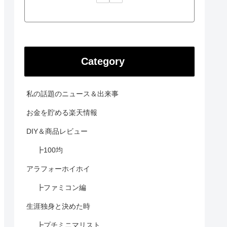
Category
私の話題のニュース＆出来事
お金を貯める楽天情報
DIY＆商品レビュー
┣100均
アラフォーホイホイ
┣ファミコン編
生涯独身と決めた時
┣プチミニマリスト