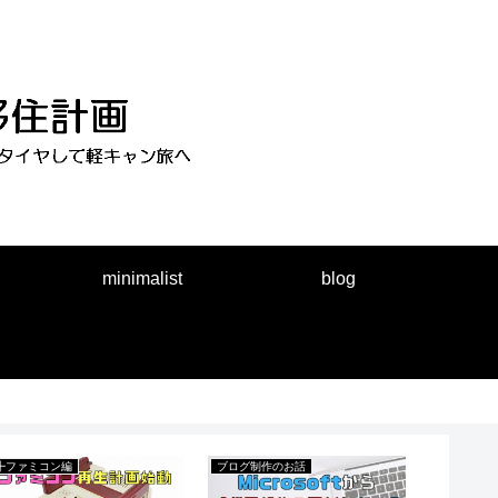
minimalist
blog
┣ファミコン編
ブログ制作のお話