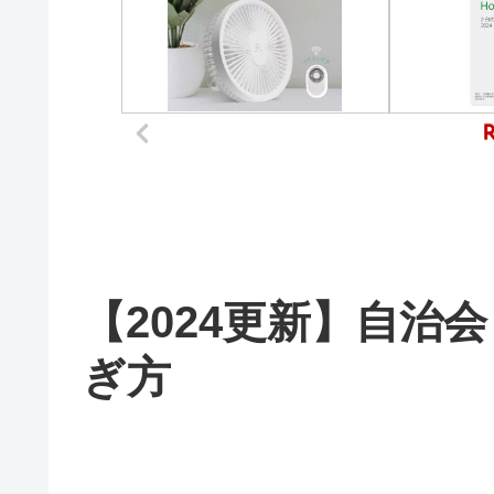
【2024更新】自治
ぎ方