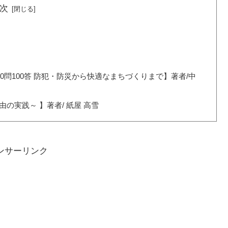
次
問100答 防犯・防災から快適なまちづくりまで】著者/中
の実践～ 】著者/ 紙屋 高雪
ンサーリンク