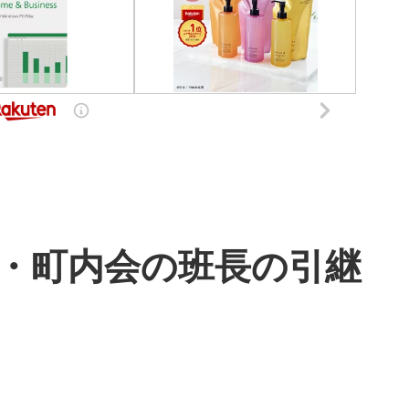
会・町内会の班長の引継