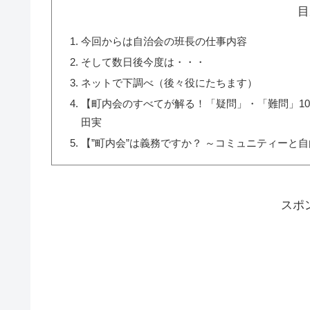
目
今回からは自治会の班長の仕事内容
そして数日後今度は・・・
ネットで下調べ（後々役にたちます）
【町内会のすべてが解る！「疑問」・「難問」100
田実
【”町内会”は義務ですか？ ～コミュニティーと自由
スポ