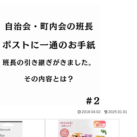
2018.04.02
2025.01.01