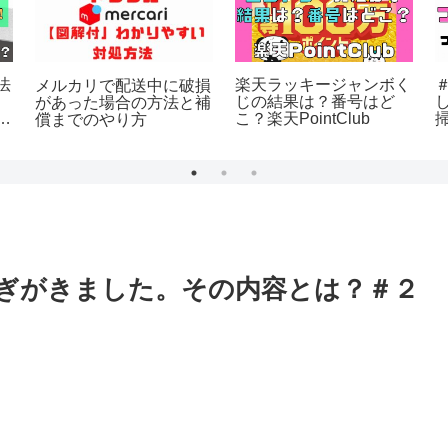
法
楽天ラッキージャンボく
メルカリで配送中に破損
じの結果は？番号はど
があった場合の方法と補
セ
こ？楽天PointClub
償までのやり方
ぎがきました。その内容とは？＃２