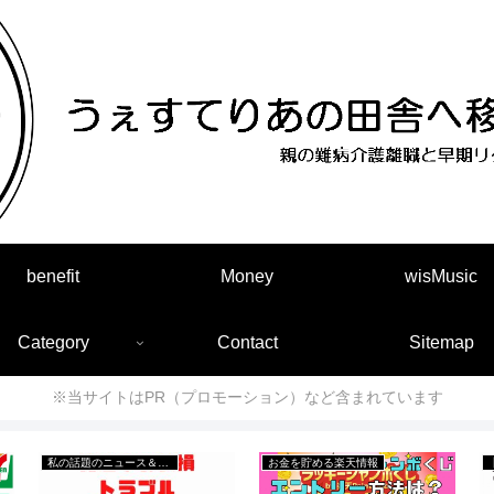
benefit
Money
wisMusic
Category
Contact
Sitemap
※当サイトはPR（プロモーション）など含まれています
私の話題のニュース＆出来事
お金を貯める楽天情報