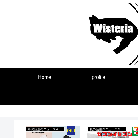
Home
profile
来事
私の話題のニュース＆出来事
私の話題のニュース＆出来事