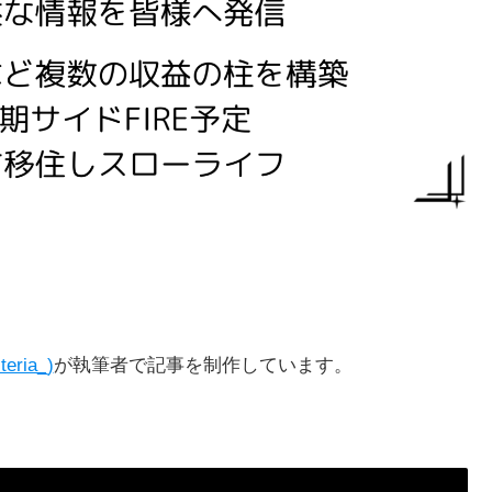
teria_)
が執筆者で記事を制作しています。