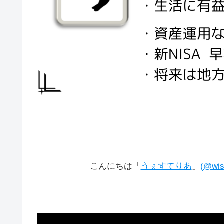
こんにちは「
うぇすてりあ
」
(@wis