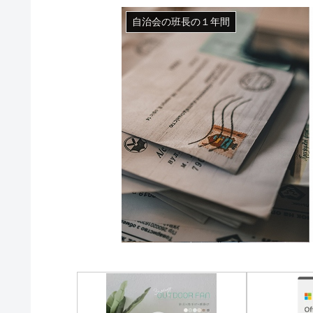
自治会の班長の１年間