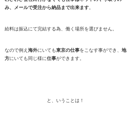
み、メールで受注から納品まで出来ます
。
給料は振込にて完結する為、働く場所を選びません。
なので例え
海外
にいても
東京の仕事
をこなす事ができ、
地
方
にいても同じ様に
仕事
ができます。
と、いうことは！