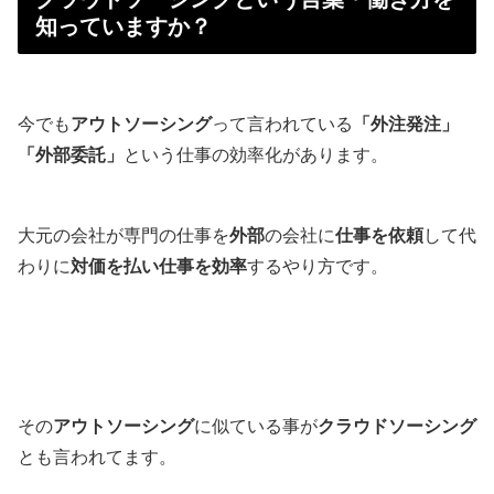
知っていますか？
今でも
アウトソーシング
って言われている
「外注発注」
「外部委託」
という仕事の効率化があります。
大元の会社が専門の仕事を
外部
の会社に
仕事を依頼
して代
わりに
対価を払い仕事を効率
するやり方です。
その
アウトソーシング
に似ている事が
クラウドソーシング
とも言われてます。