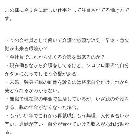
この様に今まさに新しい仕事として注目されてる働き方で
す。
・今の会社員として働いて介護で必須な遅刻・早退・急欠
勤が出来る環境か？
・会社員でこれから先くる介護を出来るのか？
・現在働きながら介護をしてるけど、ソロソロ限界で自分
がダメになってしまう心配がある。
・未婚、独身で親の面倒を診るのは将来自分だけこれから
先どうなるかわからない。
・無職で現在親の年金で生活しているが、いざ親の介護を
する、親の年金がなくなった場合。
・もういい年でこれから再就職はもう無理、人付き合いが
辛い、通勤が辛い、自分が食べていける収入があれば助か
る。