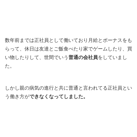
数年前までは正社員として働いており月給とボーナスをも
らって、休日は友達とご飯食べたり家でゲームしたり、買
い物したりして、世間でいう
普通の会社員
をしていまし
た。
しかし親の病気の進行と共に普通と言われてる正社員とい
う働き方が
できなくなってしました。