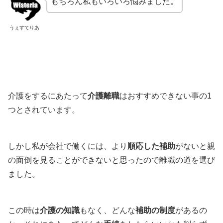
もちろん私もいろいろ悩みました。
うぇすてりあ
介護をするにあたって
介護離職
はおすすめできない事の1
つとされています。
しかし私が会社で働くには、より
順応した補助
がないと親
の面倒を見ることができないと思ったので離職の道を選び
ました。
この時は
介護の知識
もなく、どんな
補助の制度
があるの