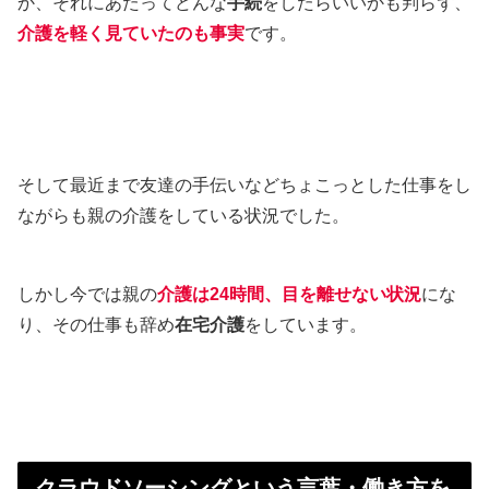
か、それにあたってどんな
手続
をしたらいいかも判らず、
介護を軽く見ていたのも事実
です。
そして最近まで友達の手伝いなどちょこっとした仕事をし
ながらも親の介護をしている状況でした。
しかし今では親の
介護は24時間、目を離せない状況
にな
り、その仕事も辞め
在宅介護
をしています。
クラウドソーシングという言葉・働き方を