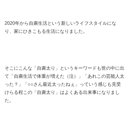
2020年から自粛生活という新しいライフスタイルにな
り、家にひきこもる生活になりました。
そこにこんな「自粛太り」というキーワードも世の中に出
て「自粛生活で体重が増えた（泣）」「あれこの芸能人太
った？」「○○さん最近太ったねぇ」っていう感じも見受
けらる程この「自粛太り」はよくある出来事になりまし
た。