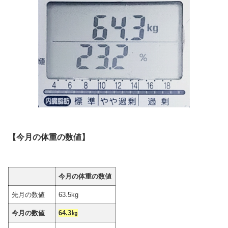
【今月の体重の数値】
今月の体重の数値
先月の数値
63.5kg
今月の数値
64.3
㎏