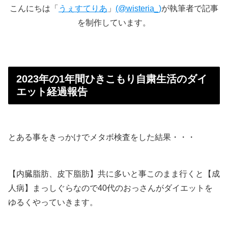
こんにちは「
うぇすてりあ
」
(@wisteria_)
が執筆者で記事
を制作しています。
2023年の1年間ひきこもり自粛生活のダイ
エット経過報告
とある事をきっかけでメタボ検査をした結果・・・
【内臓脂肪、皮下脂肪】共に多いと事このまま行くと【成
人病】まっしぐらなので40代のおっさんがダイエットを
ゆるくやっていきます。