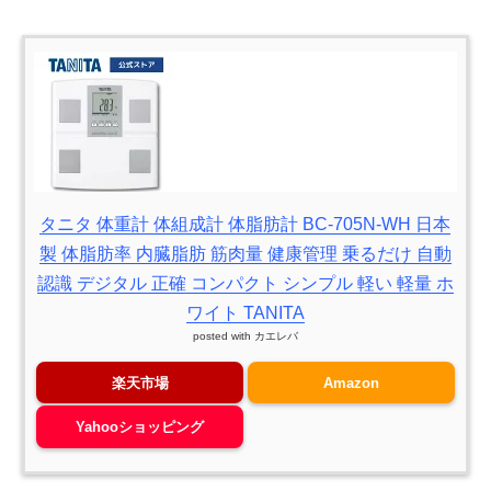
タニタ 体重計 体組成計 体脂肪計 BC-705N-WH 日本
製 体脂肪率 内臓脂肪 筋肉量 健康管理 乗るだけ 自動
認識 デジタル 正確 コンパクト シンプル 軽い 軽量 ホ
ワイト TANITA
posted with
カエレバ
楽天市場
Amazon
Yahooショッピング