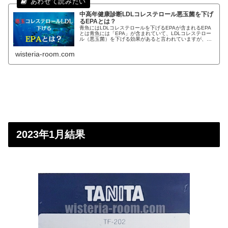
中高年健康診断LDLコレステロール悪玉菌を下げ
るEPAとは？
青魚にはLDLコレステロールを下げるEPAが含まれるEPA
とは青魚には「EPA」が含まれていて、LDLコレステロー
ル（悪玉菌）を下げる効果があると言われていますが、実
際「EPA」とはなんなのかを、この記事では30代からの中
高年の方にもわかりやすく解説していきます。私は現在健
wisteria-room.com
康診断にてLDLコレステロールが多く「要注意」
2023年1月結果