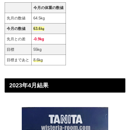
今月の体重の数値
先月の数値
64.5kg
今月の数値
63.6㎏
先月との差
-0.9kg
目標
55kg
目標まであと
8.6kg
2023年4月結果