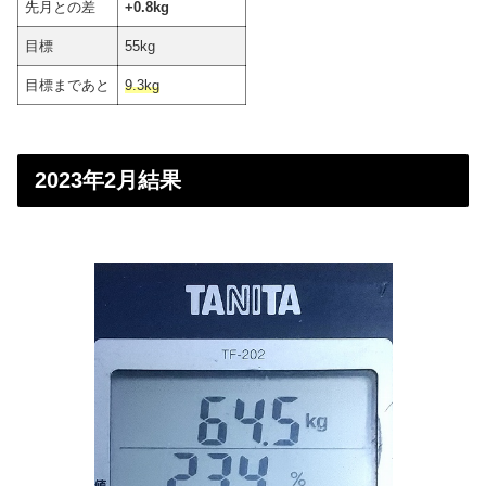
先月との差
+0.8kg
目標
55kg
目標まであと
9.3kg
2023年2月結果