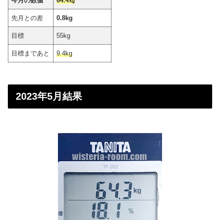
今月の数値
64.4㎏
先月との差
0.8kg
目標
55kg
目標まであと
9.4kg
2023年5月結果