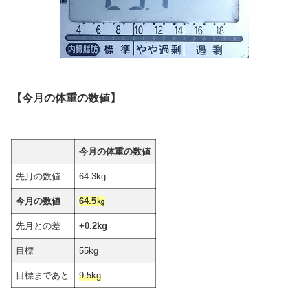
【今月の体重の数値】
今月の体重の数値
先月の数値
64.3kg
今月の数値
64.5㎏
先月との差
+0.2kg
目標
55kg
目標まであと
9.5
kg