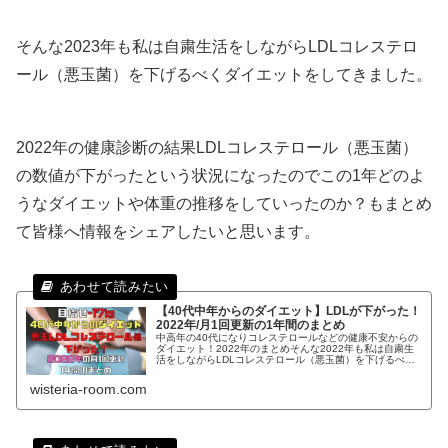
そんな2023年も私は自粛生活をしながらLDLコレステロ
ール（悪玉菌）を下げるべくダイエットをしてきました。
2022年の健康診断の結果LDLコレステロール（悪玉菌）
の数値が下がったという状況になったのでこの1年どのよ
うなダイエットや体重の推移をしていったのか？もまとめ
て皆様へ情報をシェアしたいと思います。
【40代中年からのダイエット】LDLが下がった！
2022年/月1回更新の1年間のまとめ
中高年の40代になりコレステロールなどの健康不安からの
ダイエット！2022年のまとめそんな2022年も私は自粛生
活をしながらLDLコレステロール（悪玉菌）を下げるべく
ダイエットをしてきました。2022年の健康診断の結果LDL
コレステロール（悪玉菌）の数値が下がったという状況に
wisteria-room.com
なったのでこの1年どのようなダイエットや体重