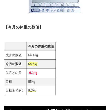
【今月の体重の数値】
今月の体重の数値
先月の数値
64.4kg
今月の数値
64.3㎏
先月との差
-0.1kg
目標
55kg
目標まであと
9.3kg