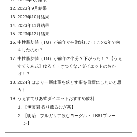
2023年9月結果
2023年10月結果
2023年11月結果
2023年12月結果
中性脂肪値（TG）が前年から激減した！この1年で何
をしたのか？
中性脂肪値（TG）が前年の半分？下がった！？【うぇ
すてりあ式】ゆるく・きつくないダイエットのおか
げ！？
2024年はより一層体重を落とす事を目標にしたいと思
う！
うぇすてりあ式ダイエットおすすめ飲料
【伊藤園 香り薫るむぎ茶】
【明治 ブルガリア飲むヨーグルト LB81プレー
ン】