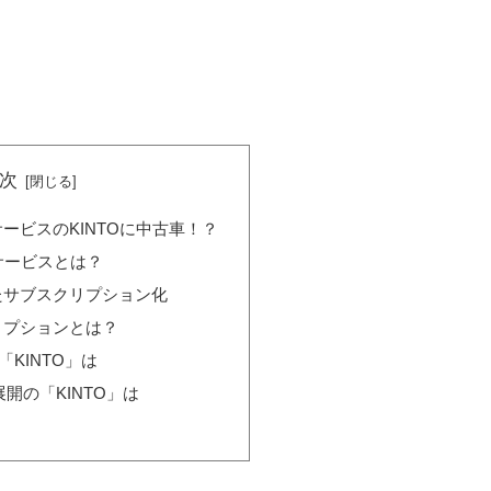
次
ービスのKINTOに中古車！？
）サービスとは？
たサブスクリプション化
リプションとは？
「KINTO」は
展開の「KINTO」は