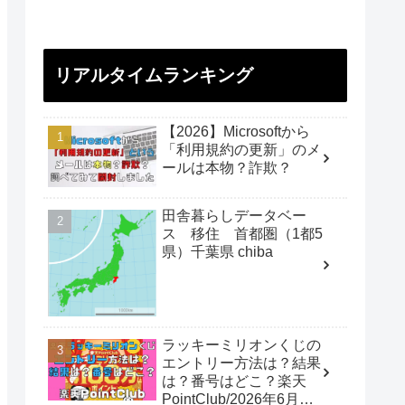
リアルタイムランキング
【2026】Microsoftから
「利用規約の更新」のメ
ールは本物？詐欺？
田舎暮らしデータベー
ス 移住 首都圏（1都5
県）千葉県 chiba
ラッキーミリオンくじの
エントリー方法は？結果
は？番号はどこ？楽天
PointClub/2026年6月開