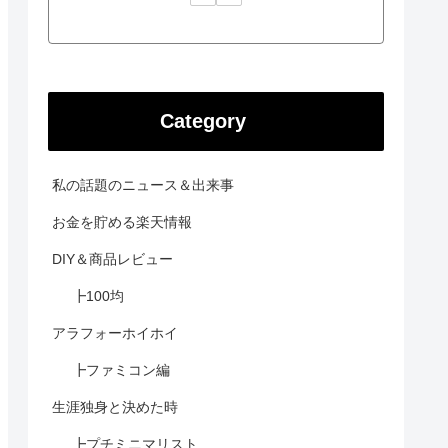
Category
私の話題のニュース＆出来事
お金を貯める楽天情報
DIY＆商品レビュー
┣100均
アラフォーホイホイ
┣ファミコン編
生涯独身と決めた時
┣プチミニマリスト