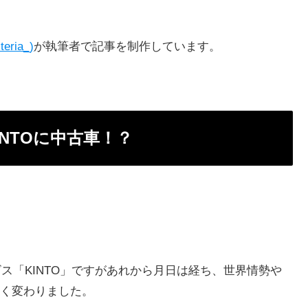
teria_)
が執筆者で記事を制作しています。
NTOに中古車！？
ビス「KINTO」ですがあれから月日は経ち、世界情勢や
く変わりました。