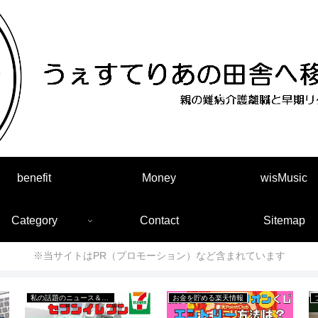
benefit
Money
wisMusic
Category
Contact
Sitemap
※当サイトはPR（プロモーション）など含まれています
私の話題のニュース＆出来事
お金を貯める楽天情報