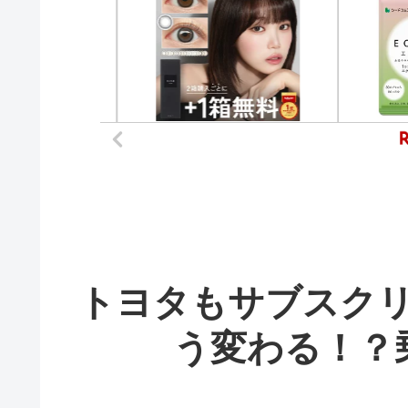
トヨタもサブスク
う変わる！？