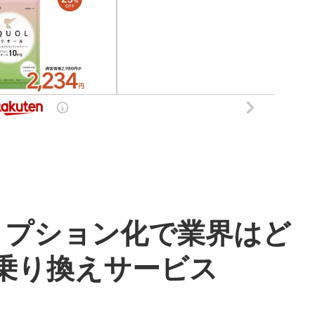
リプション化で業界はど
乗り換えサービス