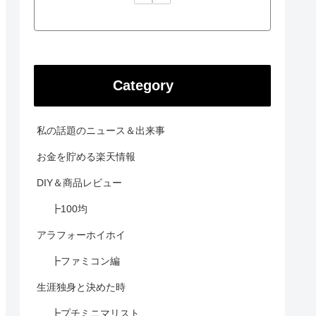
Category
私の話題のニュース＆出来事
お金を貯める楽天情報
DIY＆商品レビュー
┣100均
アラフォーホイホイ
┣ファミコン編
生涯独身と決めた時
┣プチミニマリスト