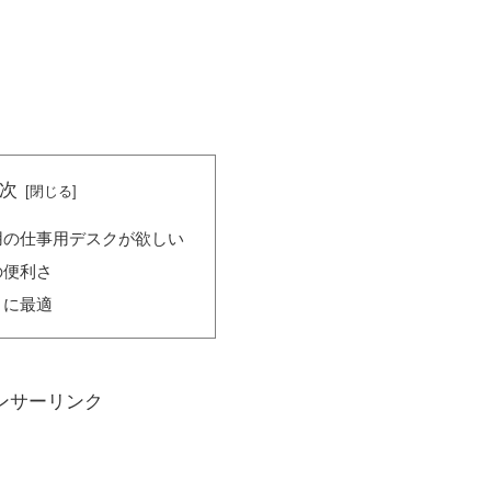
次
用の仕事用デスクが欲しい
の便利さ
トに最適
ンサーリンク