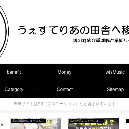
benefit
Money
wisMusic
Category
Contact
Sitemap
※当サイトはPR（プロモーション）など含まれています
私の話題のニュース＆出来事
私の話題のニュース＆出来事