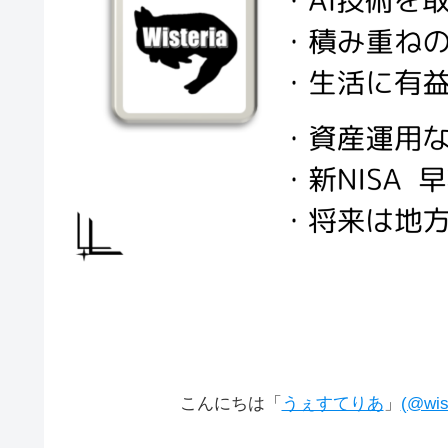
こんにちは「
うぇすてりあ
」
(@wis