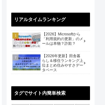
リアルタイムランキング
【2026】Microsoftから
「利用規約の更新」のメ
ールは本物？詐欺？
【2026年更新】田舎暮
らし＆移住ランキング上
位まとめ住みやすさデー
タベース
タグでサイト内簡単検索