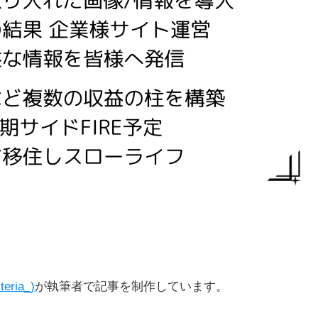
teria_)
が執筆者で記事を制作しています。