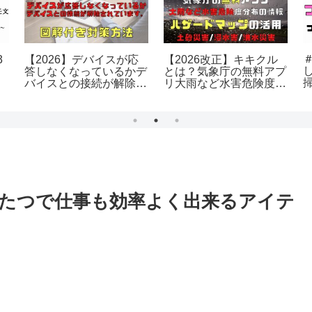
3
【2026】デバイスが応
【2026改正】キキクル
文
答しなくなっているかデ
とは？気象庁の無料アプ
バイスとの接続が解除さ
リ大雨など水害危険度分
れています。対策方法
布の情報
たつで仕事も効率よく出来るアイテ