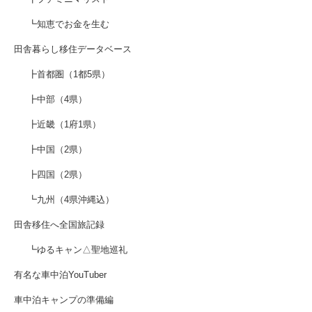
┗知恵でお金を生む
田舎暮らし移住データベース
┣首都圏（1都5県）
┣中部（4県）
┣近畿（1府1県）
┣中国（2県）
┣四国（2県）
┗九州（4県沖縄込）
田舎移住へ全国旅記録
┗ゆるキャン△聖地巡礼
有名な車中泊YouTuber
車中泊キャンプの準備編