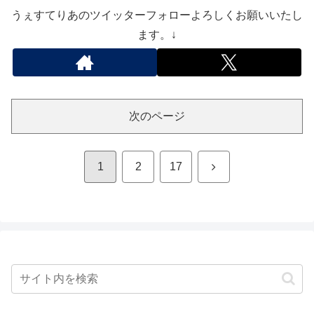
うぇすてりあのツイッターフォローよろしくお願いいたし
ます。↓
次のページ
次
1
2
17
へ