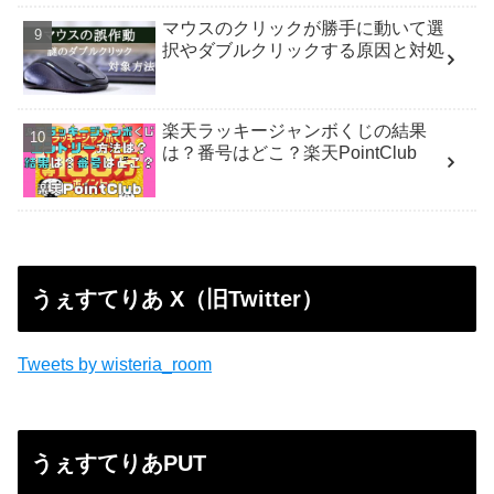
マウスのクリックが勝手に動いて選
択やダブルクリックする原因と対処
楽天ラッキージャンボくじの結果
は？番号はどこ？楽天PointClub
うぇすてりあ X（旧Twitter）
Tweets by wisteria_room
うぇすてりあPUT