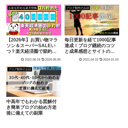
お金を貯める楽天情報
ブログ制作のお話
【2026年】お買い物マラ
毎日更新を経て1000記事
ソン＆スーパーSALEい
達成！ブログ継続のコツ
つ？楽天経済圏で節約生
と成果感想とサイトの今
活＆ポイ活
後
2022.08.18
2026.06.05
2021.04.10
2024.01.03
ブログ制作のお話
中高年でもわかる図解付
き簡単ブログの始め方老
後に備えての副業