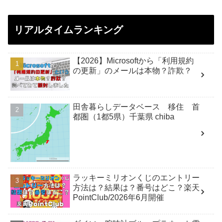
リアルタイムランキング
【2026】Microsoftから「利用規約
の更新」のメールは本物？詐欺？
田舎暮らしデータベース 移住 首
都圏（1都5県）千葉県 chiba
ラッキーミリオンくじのエントリー
方法は？結果は？番号はどこ？楽天
PointClub/2026年6月開催