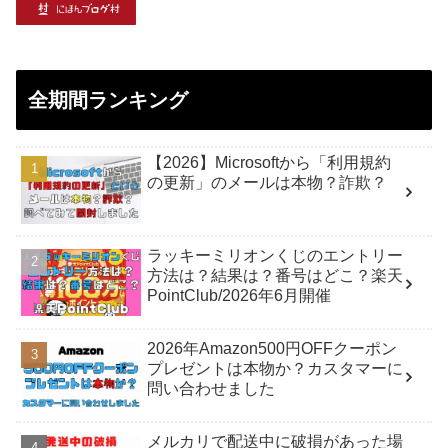
全期間ランキング
【2026】Microsoftから「利用規約
の更新」のメールは本物？詐欺？
ラッキーミリオンくじのエントリー
方法は？結果は？番号はどこ？楽天
PointClub/2026年6月開催
2026年Amazon500円OFFクーポン
プレゼントは本物か？カスタマーに
問い合わせました
メルカリで配送中に破損があった場