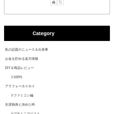
Category
私の話題のニュース＆出来事
お金を貯める楽天情報
DIY＆商品レビュー
┣100均
アラフォーホイホイ
┣ファミコン編
生涯独身と決めた時
┣プチミニマリスト