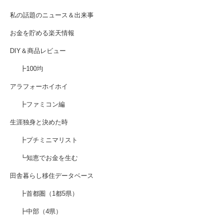
私の話題のニュース＆出来事
お金を貯める楽天情報
DIY＆商品レビュー
┣100均
アラフォーホイホイ
┣ファミコン編
生涯独身と決めた時
┣プチミニマリスト
┗知恵でお金を生む
田舎暮らし移住データベース
┣首都圏（1都5県）
┣中部（4県）