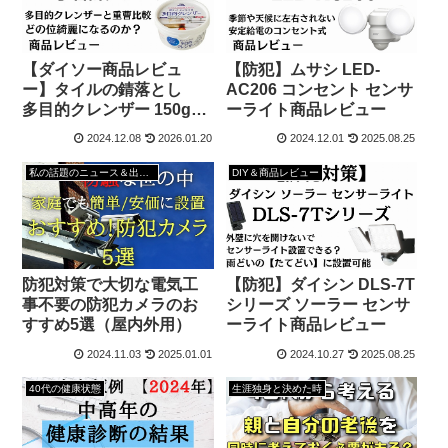
【ダイソー商品レビュ
【防犯】ムサシ LED-
ー】タイルの錆落とし
AC206 コンセント センサ
多目的クレンザー 150gで
ーライト商品レビュー
落ちるのか？
2024.12.08
2026.01.20
2024.12.01
2025.08.25
私の話題のニュース＆出来事
DIY＆商品レビュー
防犯対策で大切な電気工
【防犯】ダイシン DLS-7T
事不要の防犯カメラのお
シリーズ ソーラー センサ
すすめ5選（屋内外用）
ーライト商品レビュー
2024.11.03
2025.01.01
2024.10.27
2025.08.25
40代の健康状態
生涯独身と決めた時