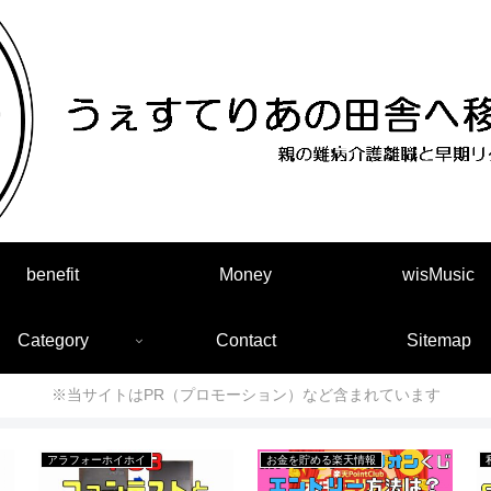
benefit
Money
wisMusic
Category
Contact
Sitemap
※当サイトはPR（プロモーション）など含まれています
アラフォーホイホイ
お金を貯める楽天情報