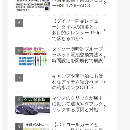
ーHSL1726HADG
【ダイソー商品レビュ
ー】タイルの錆落とし
多目的クレンザー 150g
で落ちるのか？
ダイソー腕時計ブループ
ラネット電池交換方法＆
時間設定を図解付で解説
キャンプや車中泊にも便
利なアイテム紹介ZenCT
の給水ポンプCT117
マウスのクリックが勝手
に動いて選択やダブルク
リックする原因と対処
【パトロールカードと