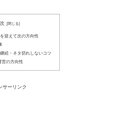
次
事を迎えて次の方向性
事
の継続・ネタ切れしないコツ
運営の方向性
ンサーリンク