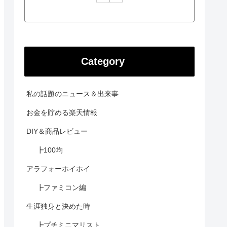
Category
私の話題のニュース＆出来事
お金を貯める楽天情報
DIY＆商品レビュー
┣100均
アラフォーホイホイ
┣ファミコン編
生涯独身と決めた時
┣プチミニマリスト