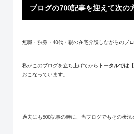
ブログの700記事を迎えて次の
無職・独身・40代・親の在宅介護しながらのブ
私がこのブログを立ち上げてから
トータルでは【
おこなっています。
過去にも500記事の時に、当ブログでもその状況