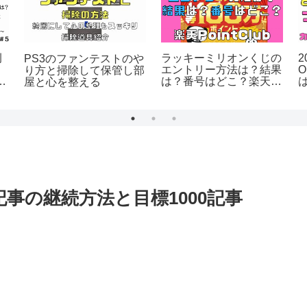
例
ラッキーミリオンくじの
2
PS3のファンテストのや
エントリー方法は？結果
り方と掃除して保管し部
は？番号はどこ？楽天
屋と心を整える
PointClub/2026年6月開
催
記事の継続方法と目標1000記事