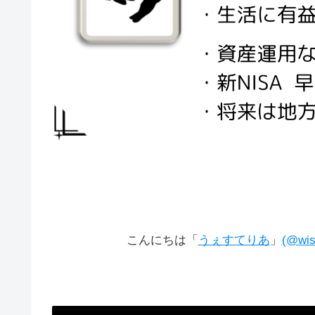
こんにちは「
うぇすてりあ
」
(@wis