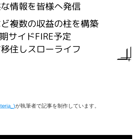
teria_)
が執筆者で記事を制作しています。