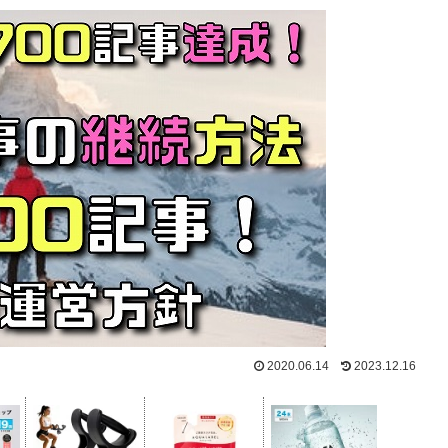
2020.06.14
2023.12.16