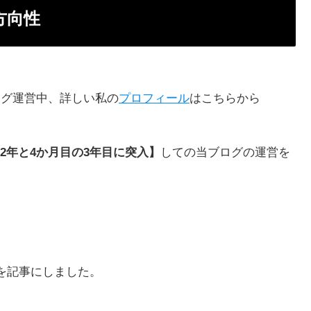
方向性
ログ運営中、詳しい私の
プロフィール
はこちらから
2年と4か月目の3年目に突入】
しての当ブログの運営を
を記事にしました。