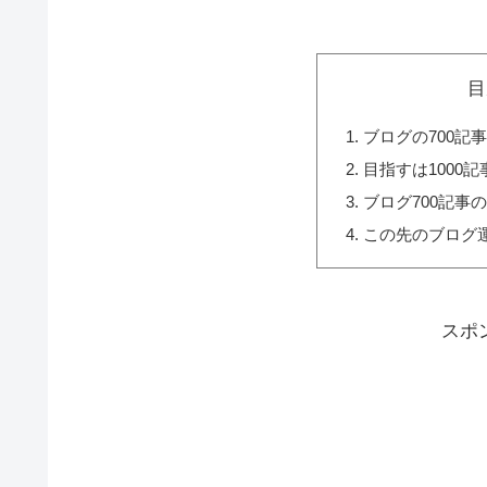
目
ブログの700記
目指すは1000記
ブログ700記事
この先のブログ
スポ