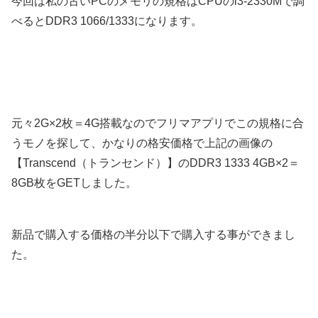
今回は私の古いPCのメモリの規格はCPUのi3-2330Mで調
べるとDDR3 1066/1333になります。
元々2G×2枚＝4G搭載なのでフリマアプリでこの規格に合
うモノを探して、かなりの格安価格で上記の画像の
【Transcend（トランセンド）】のDDR3 1333 4GB×2＝
8GB枚をGETしました。
新品で購入する価格の半分以下で購入する事ができまし
た。