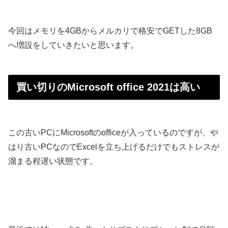
今回はメモリを4GBからメルカリで格安でGETした8GB
へ増設をしていきたいと思います。
買い切りのMicrosoft office 2021は高い
この古いPCにMicrosoftのofficeが入っているのですが、や
はり古いPCなのでExcelを立ち上げるだけでもストレスが
溜まる程遅い状態です。