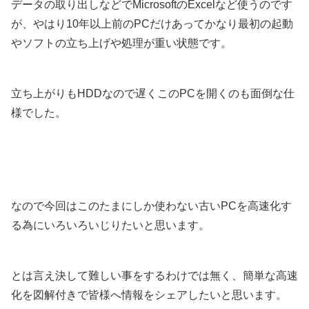
データの取り出しなどでMicrosoftのExcelなど使うのです
が、やはり10年以上前のPCだけあってかなり最初の起動
やソフトの立ち上げや処理が重い状態です。
立ち上がりもHDDなので遅くこのPCを開くのも面倒な仕
様でした。
なので今回はこのたまにしか使わない古いPCを高速化す
る為にいろいろいじりたいと思います。
とは言え決して難しい事をするわけでは無く、簡単な高速
化を図解付きで皆様へ情報をシェアしたいと思います。