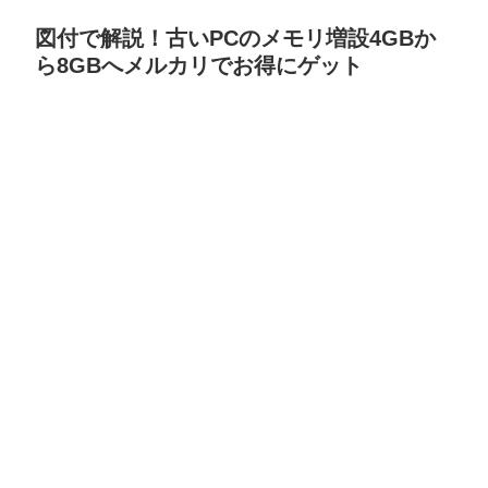
図付で解説！古いPCのメモリ増設4GBか
ら8GBへメルカリでお得にゲット