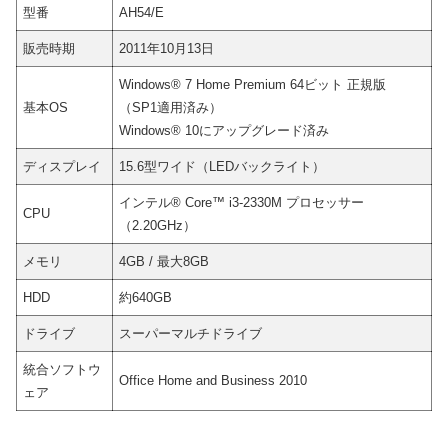
型番
AH54/E
販売時期
2011年10月13日
Windows® 7 Home Premium 64ビット 正規版
基本OS
（SP1適用済み）
Windows® 10にアップグレード済み
ディスプレイ
15.6型ワイド（LEDバックライト）
インテル® Core™ i3-2330M プロセッサー
CPU
（2.20GHz）
メモリ
4GB / 最大8GB
HDD
約640GB
ドライブ
スーパーマルチドライブ
統合ソフトウ
Office Home and Business 2010
ェア