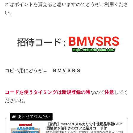
ればポイントを貰えると思いますのでどうぞご利用くださ
い。
コピペ用にどうぞ→
ＢＭＶＳＲＳ
コードを使うタイミングは新規登録の時
なので
注意
してく
ださいね。
【節約】mercari メルカリで未使用品半額GET!!
図解付き値引きのコツと紹介コード付
物価高騰対策！メルカリは便利？未使用品を半額以下で購