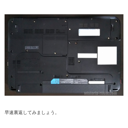
早速裏返してみましょう。