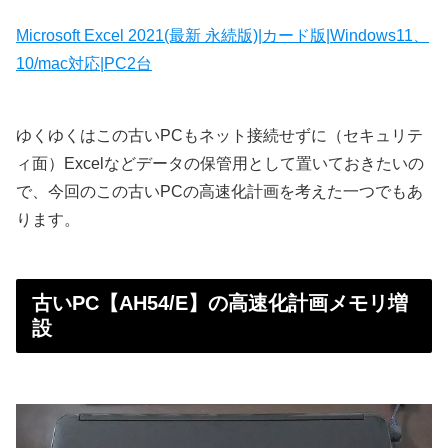
Microsoft Excel 2021(最新 永続版)|カード版|Windows11、
10/mac対応|PC2台
ゆくゆくはこの古いPCもネット接続せずに（セキュリテ
ィ面）Excelなどデータの保管用として置いておきたいの
で、今回のこの古いPCの高速化計画を考えた一つでもあ
ります。
古いPC【AH54/E】の高速化計画メモリ増
設